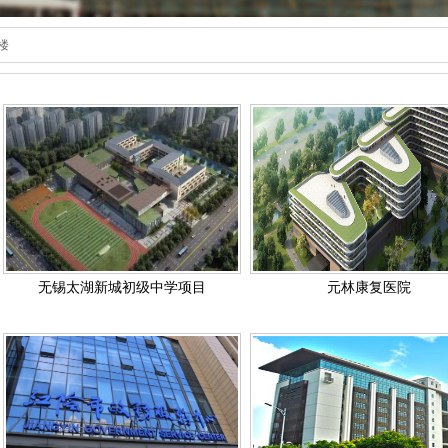
楼
无锡太湖新城初级中学项目
元林康复医院