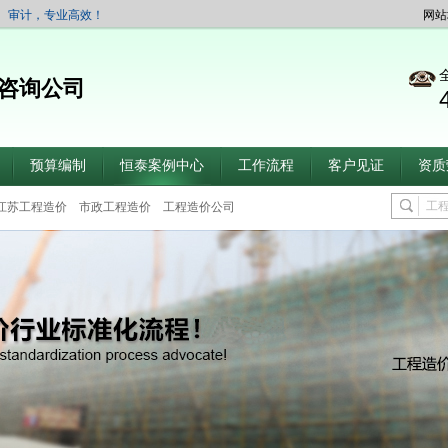
、审计，专业高效！
网站
咨询公司
预算编制
恒泰案例中心
工作流程
客户见证
资质
江苏工程造价
市政工程造价
工程造价公司