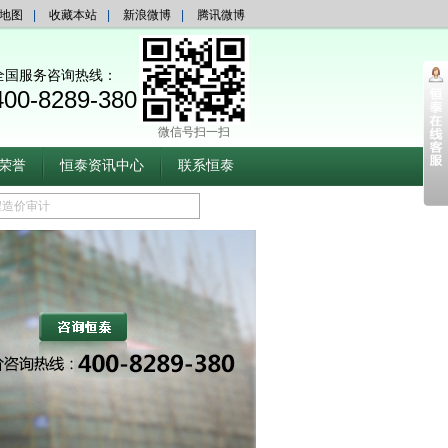
地图
|
收藏本站
|
新浪微博
|
腾讯微博
全国服务咨询热线：
400-8289-380
微信号扫一扫
荣誉
恒泰资讯中心
联系恒泰