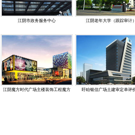
江阴市政务服务中心
江阴老年大学（跟踪审计
江阴魔方时代广场主楼装饰工程魔方
盱眙银信广场土建审定单评