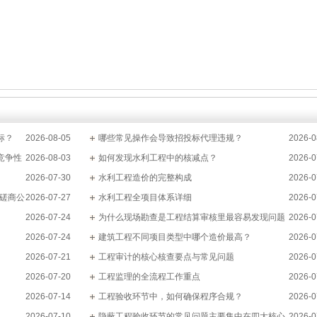
标？
2026-08-05
哪些常见操作会导致招投标代理违规？
2026-0
竞争性
2026-08-03
如何发现水利工程中的核减点？
2026-0
2026-07-30
水利工程造价的完整构成
2026-0
目磋商公
2026-07-27
水利工程全项目体系详细
2026-0
2026-07-24
为什么现场勘查是工程结算审核里最容易发现问题
2026-0
2026-07-24
的环节？
建筑工程不同项目类型中哪个造价最高？
2026-0
2026-07-21
工程审计的核心核查要点与常见问题
2026-0
2026-07-20
工程监理的全流程工作重点
2026-0
2026-07-14
工程验收环节中，如何确保程序合规？
2026-0
2026-07-10
隐蔽工程验收环节的常见问题主要集中在四大核心
2026-0