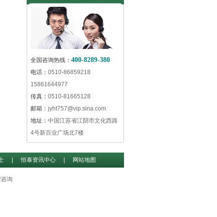
400-8289-380
全国咨询热线：
电话：
0510-86859218
15861644977
传真：
0510-81665128
邮箱：
jyht757@vip.sina.com
地址：
中国江苏省江阴市文化西路
4号新百业广场北7楼
士
|
恒泰资讯中心
|
网站地图
程咨询