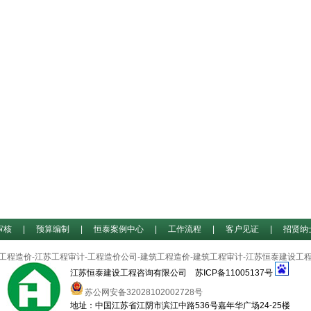
审核
|
预算编制
|
恒泰案例中心
|
工作流程
|
客户见证
|
招贤纳
工程造价-江苏工程审计-工程造价公司-建筑工程造价-建筑工程审计-江苏恒泰建设工
江苏恒泰建设工程咨询有限公司
苏ICP备11005137号
苏公网安备32028102002728号
地址：中国江苏省江阴市滨江中路536号嘉年华广场24-25楼