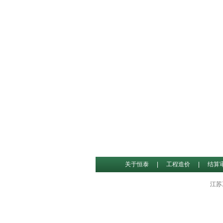
关于恒泰
|
工程造价
|
结算
江苏