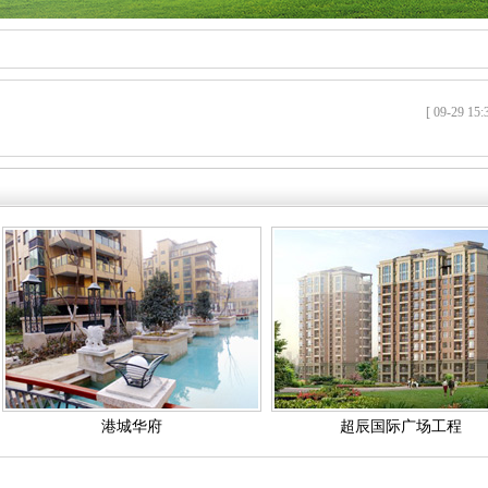
[ 09-29 15:
港城华府
超辰国际广场工程