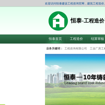
欢迎访问恒泰建设工程咨询官网，建筑工程造价
恒泰-
工程造价
恒泰首页
工程造价
结算审核
业务关键词：
工程咨询有限公司
工业厂房工