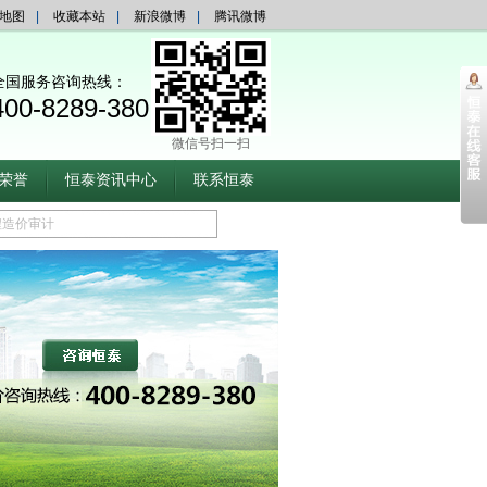
地图
|
收藏本站
|
新浪微博
|
腾讯微博
全国服务咨询热线：
400-8289-380
微信号扫一扫
荣誉
恒泰资讯中心
联系恒泰