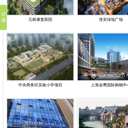
元林康复医院
淮安绿地广场
中央商务区实验小学项目
上海金鹰国际购物中