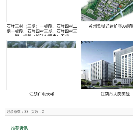
石牌三村（三期）一标段、石牌四村二
苏州监狱迁建扩容A标
期一标段、石牌四村三期、石牌四村三
期一标段（拆迁安置房）工程
江阴广电大楼
江阴市人民医院
记录总数：33 | 页数：2
推荐资讯