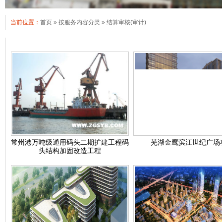
当前位置：
首页
»
按服务内容分类
»
结算审核(审计)
常州港万吨级通用码头二期扩建工程码
芜湖金鹰滨江世纪广场
头结构加固改造工程