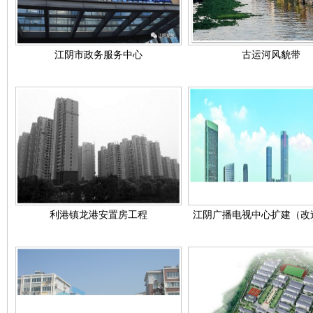
江阴市政务服务中心
古运河风貌带
利港镇龙港安置房工程
江阴广播电视中心扩建（改