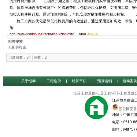
的措施费用预算 在项目开始之前，根据工程项目的实际情况和施工单位的
算。预算应涵盖所有可能产生的措施费用，包括环境保护费、文明施工费、安
期投入和使用计划。通过预算的制定，可以实现对措施费用的初步控制。 
施工方案的优化是降低措施费用的有效途径。通过采用更加高效、节能、
施
http://www.jsht99.net/zcfg/rhhlkzhglcsfy_1.html
相关搜索
无相关搜索
记录总数：34 | 页数：2
关于恒泰
|
工程造价
|
结算审核
|
预算编制
|
恒泰案
江苏工程造价-江苏工程审计-工程造价
江苏恒泰建设
苏公网安备32
地址：中国江苏
电话：0510-86
邮箱：jyht757@