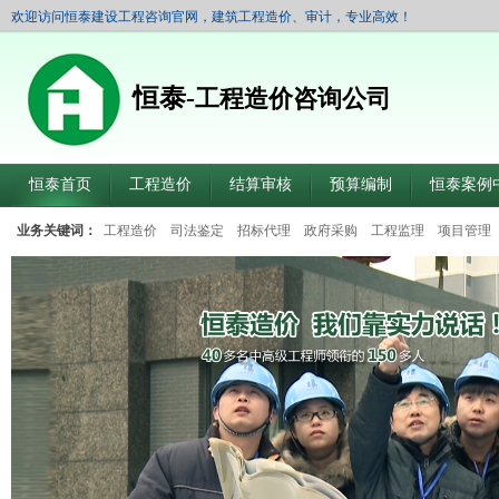
欢迎访问恒泰建设工程咨询官网，建筑工程造价、审计，专业高效！
恒泰-
工程造价咨询公司
恒泰首页
工程造价
结算审核
预算编制
恒泰案例
业务关键词：
工程造价
司法鉴定
招标代理
政府采购
工程监理
项目管理