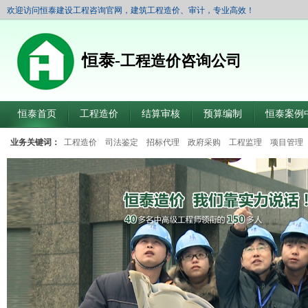
欢迎访问恒泰建设工程咨询官网，建筑工程造价、审计，专业高效！
恒泰-
工程造价咨询公司
恒泰首页
工程造价
结算审核
预算编制
恒泰案例
业务关键词：
工程造价
司法鉴定
招标代理
政府采购
工程监理
项目管理