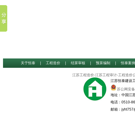
关于恒泰
|
工程造价
|
结算审核
|
预算编制
|
恒泰案
江苏工程造价-江苏工程审计-工程造价
江苏恒泰建设
苏公网安备32
地址：中国江苏
电话：0510-86
邮箱：jyht757@