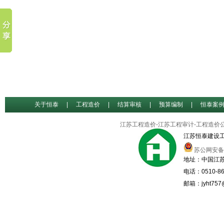
关于恒泰
|
工程造价
|
结算审核
|
预算编制
|
恒泰案
江苏工程造价-江苏工程审计-工程造价
江苏恒泰建设
苏公网安备32
地址：中国江苏
电话：0510-86
邮箱：jyht757@