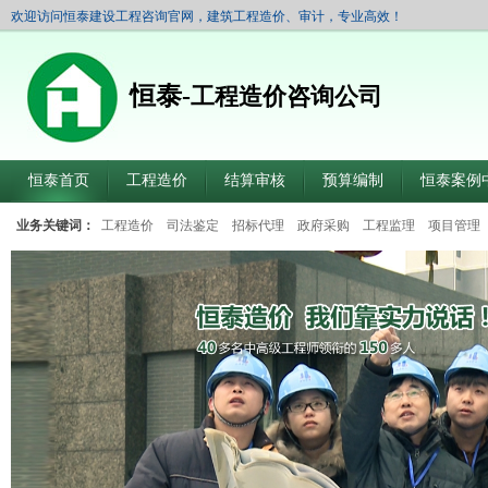
欢迎访问恒泰建设工程咨询官网，建筑工程造价、审计，专业高效！
恒泰-
工程造价咨询公司
恒泰首页
工程造价
结算审核
预算编制
恒泰案例
业务关键词：
工程造价
司法鉴定
招标代理
政府采购
工程监理
项目管理